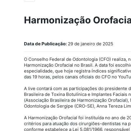
Harmonização Orofacia
Data de Publicação:
29 de janeiro de 2025
O Conselho Federal de Odontologia (CFO) realiza, ne
Harmonização Orofacial no Brasil. A data foi esco
especialidade, que hoje registra índices significati
das 19 horas, pelos canais oficiais do CFO no YouT
A live contará com as participações do presidente 
Brasileira de Toxina Botulínica e Implantes Faciais
(Associação Brasileira de Harmonização Orofacial),
Odontologia de Sergipe (CRO-SE), Anna Tereza Lima
A Harmonização Orofacial foi instituída no ano de 
critérios para atuação dos cirurgiões-dentistas na 
conforme estabelece a Lei 5.081/1966, responsável 