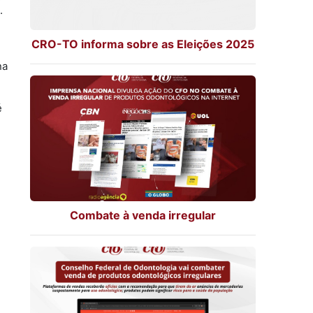
.
CRO-TO informa sobre as Eleições 2025
na
é
Combate à venda irregular