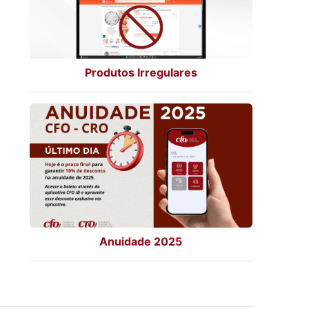
Produtos Irregulares
Anuidade 2025