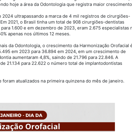
ndo hoje a área da Odontologia que registra maior crescimento
 2024 ultrapassando a marca de 4 mil registros de cirurgiões-
Em 2021, o Brasil tinha um total de 908 cirurgiões-dentistas
 para 1.600 e em dezembro de 2023, eram 2.675 especialistas 
 50% apenas nos últimos 12 meses.
nais da Odontologia, o crescimento da Harmonização Orofacial 
 35.495 em 2023 para 36.894 em 2024, em um crescimento de
ontia aumentaram 4,8%, saindo de 21.796 para 22.846. A
de 21.134 para 22.622 o número total de implantodontistas
 foram atualizados na primeira quinzena do mês de janeiro.