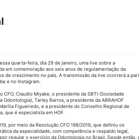
l
ssa quarta-feira, dia 29 de janeiro, uma live sobre a
lhida em comemoração aos seis anos de regulamentação da
vos de crescimento no país. A transmissão da live ocorrerá a part
ube e no Instagram.
do CFO, Claudio Miyake, o presidente da SBTI (Sociedade
 na Odontologia), Tarley Barros, a presidente da ABRAHOF
 Marília Figueiredo, e a presidente do Conselho Regional de
, que é especialista em HOF.
2019, por meio da Resolução CFO 198/2019, que definiu os
prática da especialidade, com competência e respaldo legal,
por regular o exercício da Odontologia no Brasil. Desde então, 