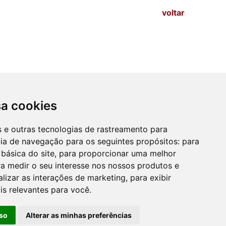
voltar
sa cookies
es e outras tecnologias de rastreamento para
cia de navegação para os seguintes propósitos:
para
 básica do site
,
para proporcionar uma melhor
a medir o seu interesse nos nossos produtos e
ule
Segunda-feira a Sexta-feira das 08:00 às
alizar as interações de marketing
,
para exibir
14:00 (sem fechar ao meio-dia)
is relevantes para você
.
so
Alterar as minhas preferências