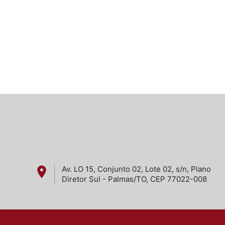
place
Av. LO 15, Conjunto 02, Lote 02, s/n, Plano
Diretor Sul - Palmas/TO, CEP 77022-008