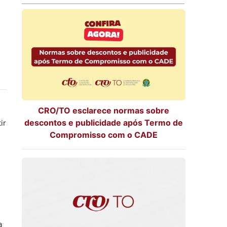
CRO/TO esclarece normas sobre
descontos e publicidade após Termo de
ir
Compromisso com o CADE
a